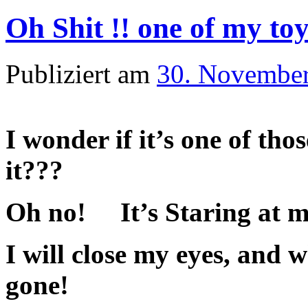
Oh Shit !! one of my to
Publiziert am
30. Novembe
I wonder if it’s one of th
it???
Oh no! It’s Staring at
I will close my eyes, and 
gone!