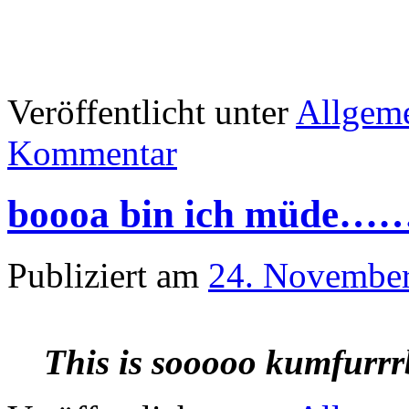
Veröffentlicht unter
Allgem
Kommentar
boooa bin ich müde…
Publiziert am
24. Novembe
This is sooooo kumfurrr