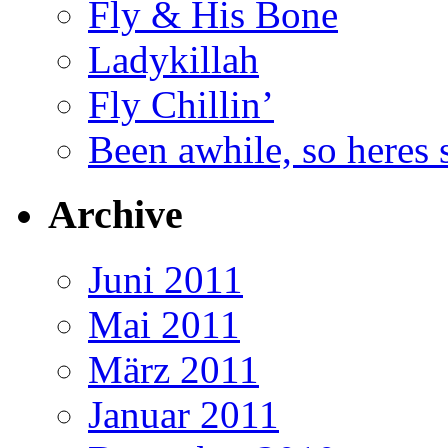
Fly & His Bone
Ladykillah
Fly Chillin’
Been awhile, so heres 
Archive
Juni 2011
Mai 2011
März 2011
Januar 2011