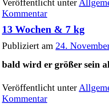
Veröffentlicht unter
Allgem
Kommentar
13 Wochen & 7 kg
Publiziert am
24. Novembe
bald wird er größer sein a
Veröffentlicht unter
Allgem
Kommentar